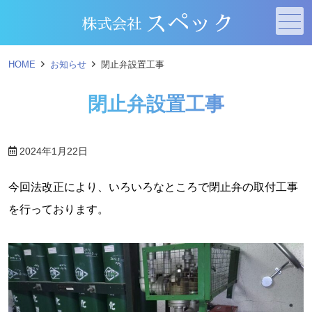
メニュー
HOME
お知らせ
閉止弁設置工事
閉止弁設置工事
2024年1月22日
今回法改正により、いろいろなところで閉止弁の取付工事
を行っております。