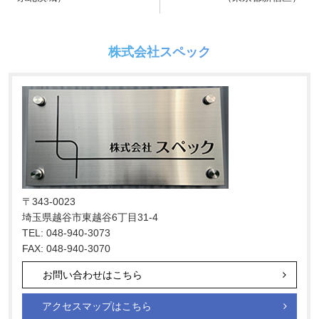
ナ
ビ
株式会社スペック
ゲ
ー
シ
ョ
ン
〒343-0023
埼玉県越谷市東越谷6丁目31-4
TEL: 048-940-3073
FAX: 048-940-3070
お問い合わせはこちら
アクセスマップはこちら