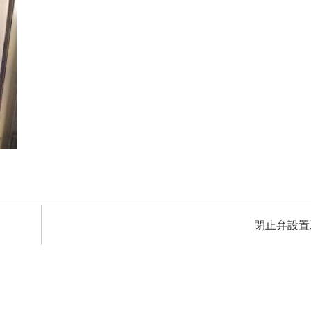
閉止弁設置