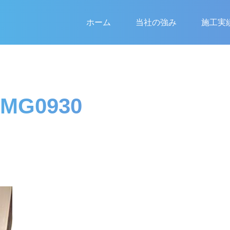
ホーム
当社の強み
施工実
IMG0930