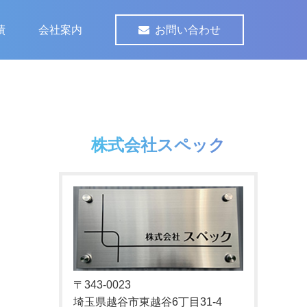
績
会社案内
お問い合わせ
株式会社スペック
〒343-0023
埼玉県越谷市東越谷6丁目31-4