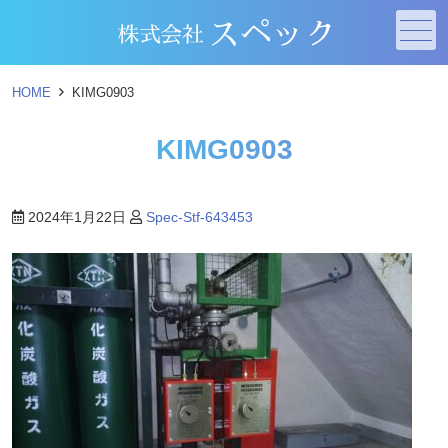
メニュー
HOME
KIMG0903
KIMG0903
2024年1月22日
Spec-Stf-643453