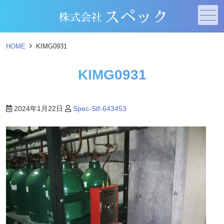
メニュー
HOME
KIMG0931
KIMG0931
2024年1月22日
Spec-Stf-643453