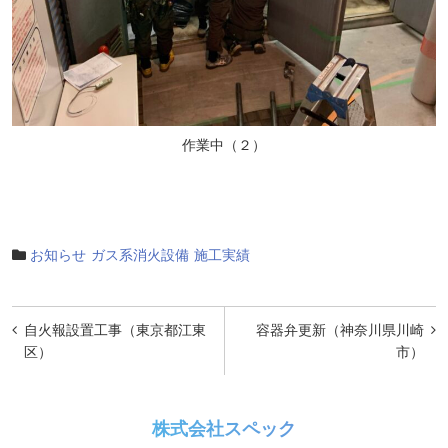
作業中（２）
お知らせ
ガス系消火設備
施工実績
投
自火報設置工事（東京都江東
容器弁更新（神奈川県川崎
稿
区）
市）
ナ
ビ
株式会社スペック