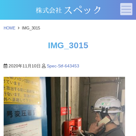
メニュー
HOME
IMG_3015
IMG_3015
2020年11月10日
Spec-Stf-643453