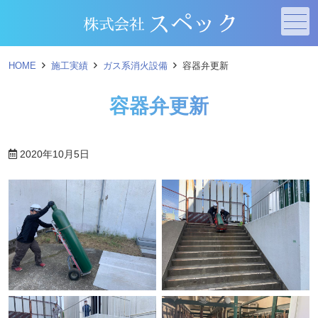
メニュー
HOME
施工実績
ガス系消火設備
容器弁更新
容器弁更新
2020年10月5日