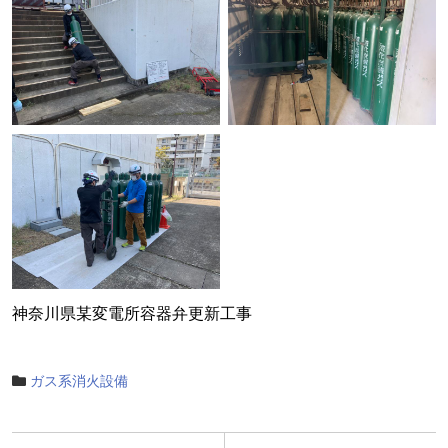
神奈川県某変電所容器弁更新工事
ガス系消火設備
投