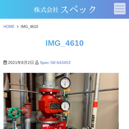
メニュー
HOME
IMG_4610
IMG_4610
2021年8月2日
Spec-Stf-643453