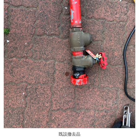
既設撤去品